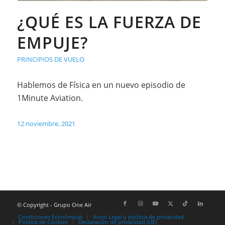
¿QUÉ ES LA FUERZA DE
EMPUJE?
PRINCIPIOS DE VUELO
Hablemos de Física en un nuevo episodio de
1Minute Aviation.
12 noviembre, 2021
© Copyright - Grupo One Air
Condiciones Económicas
Aviso Legal y política de privacidad
Politica de Cookies
Declaración de privacidad (UE)