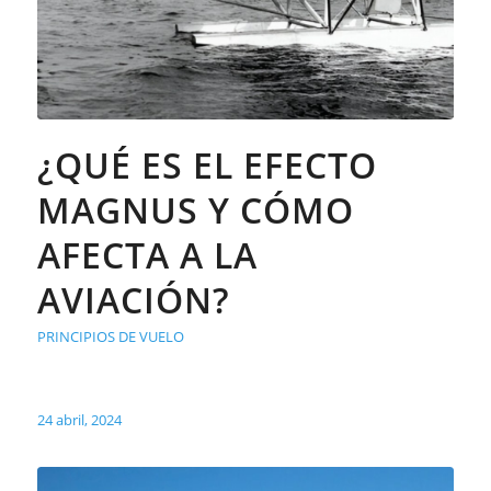
¿QUÉ ES EL EFECTO
MAGNUS Y CÓMO
AFECTA A LA
AVIACIÓN?
PRINCIPIOS DE VUELO
24 abril, 2024