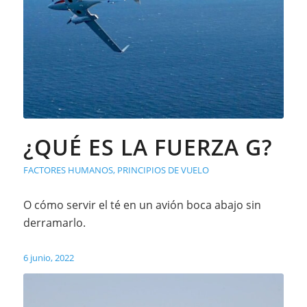
¿QUÉ ES LA FUERZA G?
FACTORES HUMANOS
,
PRINCIPIOS DE VUELO
O cómo servir el té en un avión boca abajo sin
derramarlo.
6 junio, 2022