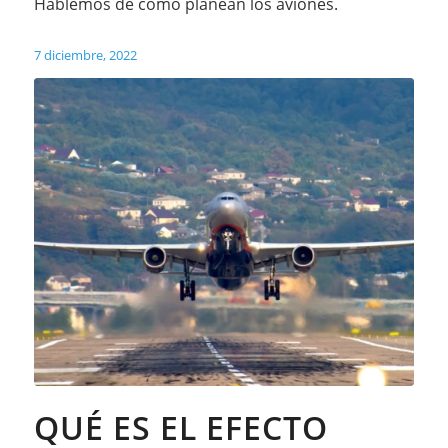
Hablemos de cómo planean los aviones.
7 diciembre, 2022
QUÉ ES EL EFECTO