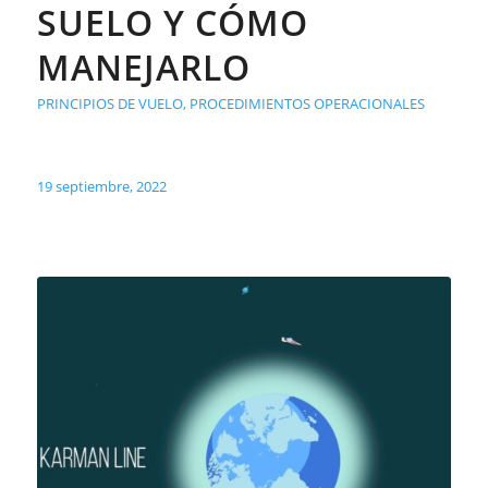
SUELO Y CÓMO
MANEJARLO
PRINCIPIOS DE VUELO
,
PROCEDIMIENTOS OPERACIONALES
19 septiembre, 2022