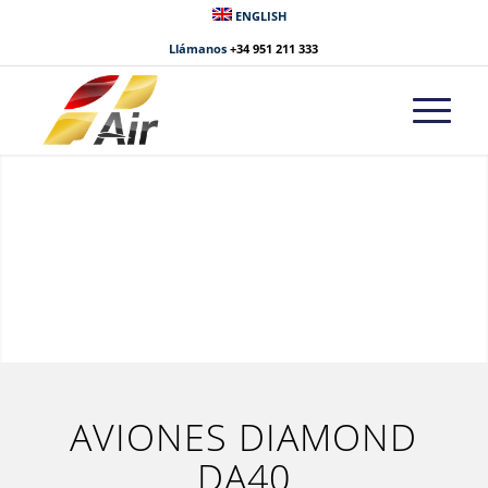
ENGLISH
Llámanos
+34 951 211 333
AVIONES DIAMOND
DA40