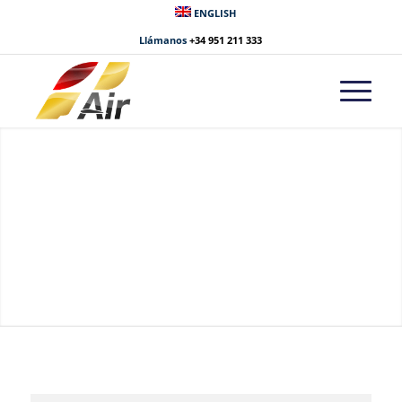
ENGLISH
Llámanos
+34 951 211 333
CONTACTO
¿En qué podemos ayudarte?