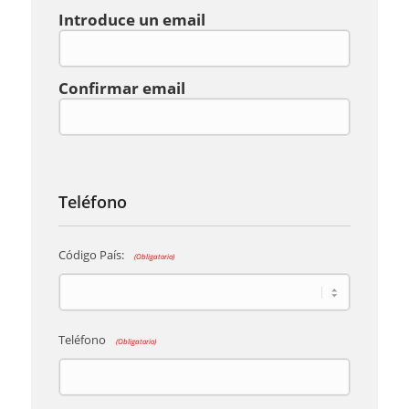
Correo
Introduce un email
(Obligatorio)
Confirmar email
Teléfono
Código País:
(Obligatorio)
Teléfono
(Obligatorio)