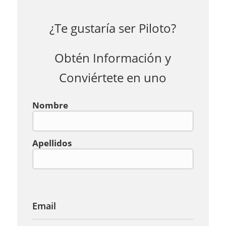
¿Te gustaría ser Piloto?
Obtén Información y
Conviértete en uno
Contacto
Nombre
(Obligatorio)
Apellidos
Email