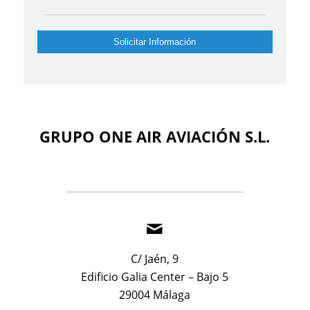
privacidad
(Obligatorio)
Solicitar Información
GRUPO ONE AIR AVIACIÓN S.L.
C/ Jaén, 9
Edificio Galia Center – Bajo 5
29004 Málaga