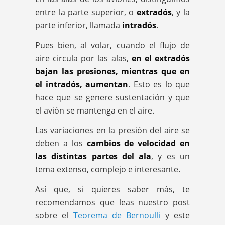
entre la parte superior, o
extradós
, y la
parte inferior, llamada
intradós
.
Pues bien, al volar, cuando el flujo de
aire circula por las alas,
en el extradós
bajan las presiones, mientras que en
el intradós, aumentan
. Esto es lo que
hace que se genere sustentación y que
el avión se mantenga en el aire.
Las variaciones en la presión del aire se
deben a los
cambios de velocidad en
las distintas partes del ala
, y es un
tema extenso, complejo e interesante.
Así que, si quieres saber más, te
recomendamos que leas nuestro post
sobre el
Teorema de Bernoulli
y este