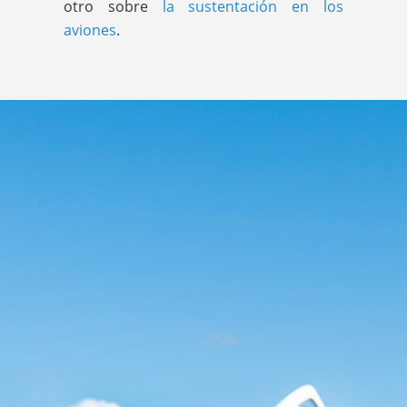
otro sobre
la sustentación en los
aviones
.