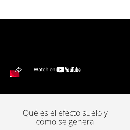
Qué es el efecto suelo y
cómo se genera