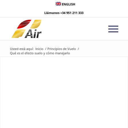
ENGLISH
Llámanos
+34 951 211 333
Usted está aquí:
Inicio
/
Principios de Vuelo
/
Qué es el efecto suelo y cómo manejarlo
¿Qué es el efecto
suelo?
¿Cómo se puede manejar?