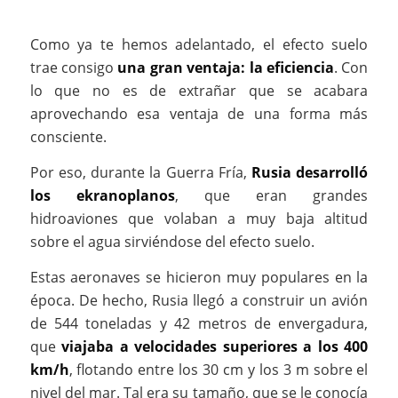
Como ya te hemos adelantado, el efecto suelo
trae consigo
una gran ventaja: la eficiencia
. Con
lo que no es de extrañar que se acabara
aprovechando esa ventaja de una forma más
consciente.
Por eso, durante la Guerra Fría,
Rusia desarrolló
los ekranoplanos
, que eran grandes
hidroaviones que volaban a muy baja altitud
sobre el agua sirviéndose del efecto suelo.
Estas aeronaves se hicieron muy populares en la
época. De hecho, Rusia llegó a construir un avión
de 544 toneladas y 42 metros de envergadura,
que
viajaba a velocidades superiores a los 400
km/h
, flotando entre los 30 cm y los 3 m sobre el
nivel del mar. Tal era su tamaño, que se le conocía