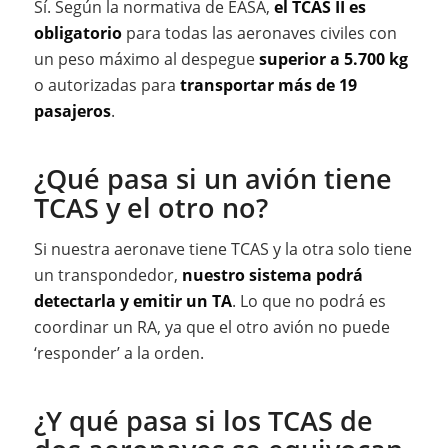
Sí. Según la normativa de EASA,
el TCAS II es
obligatorio
para todas las aeronaves civiles con
un peso máximo al despegue
superior a 5.700 kg
o autorizadas para
transportar más de 19
pasajeros
.
¿Qué pasa si un avión tiene
TCAS y el otro no?
Si nuestra aeronave tiene TCAS y la otra solo tiene
un transpondedor,
nuestro sistema podrá
detectarla y emitir un TA
. Lo que no podrá es
coordinar un RA, ya que el otro avión no puede
‘responder’ a la orden.
¿Y qué pasa si los TCAS de