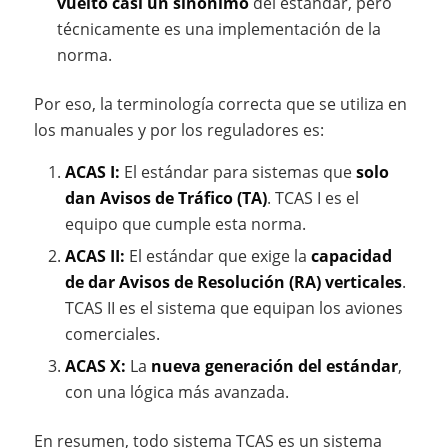
vuelto casi un sinónimo
del estándar, pero
técnicamente es una implementación de la
norma.
Por eso, la terminología correcta que se utiliza en
los manuales y por los reguladores es:
ACAS I:
El estándar para sistemas que
solo
dan Avisos de Tráfico (TA)
. TCAS I es el
equipo que cumple esta norma.
ACAS II:
El estándar que exige la
capacidad
de dar Avisos de Resolución (RA) verticales
.
TCAS II es el sistema que equipan los aviones
comerciales.
ACAS X:
La
nueva generación del estándar
,
con una lógica más avanzada.
En resumen, todo sistema TCAS es un sistema