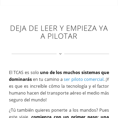
DEJA DE LEER Y EMPIEZA YA
A PILOTAR
El TCAS es solo
uno de los muchos sistemas que
dominarás
en tu camino a
ser piloto comercial
. ¡Y
es que es increíble cómo la tecnología y el factor
humano hacen del transporte aéreo el medio más
seguro del mundo!
¿Tú también quieres ponerte a los mandos? Pues
este viaje,
comienza con un primer paso: una