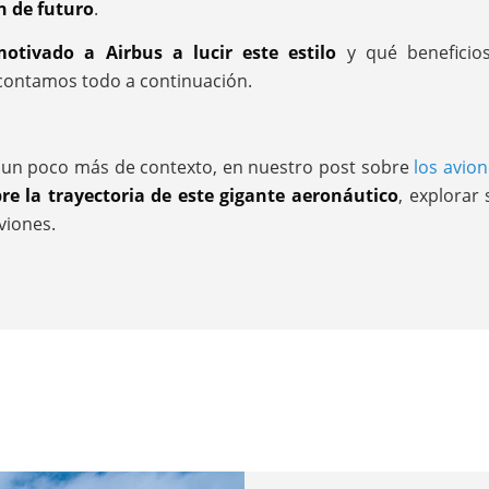
ón de futuro
.
otivado a Airbus a lucir este estilo
y qué beneficios
 contamos todo a continuación.
s un poco más de contexto, en nuestro post sobre
los avio
e la trayectoria de este gigante aeronáutico
, explorar 
viones.