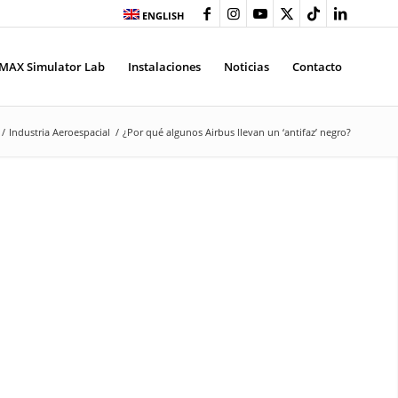
ENGLISH
MAX Simulator Lab
Instalaciones
Noticias
Contacto
/
Industria Aeroespacial
/
¿Por qué algunos Airbus llevan un ‘antifaz’ negro?