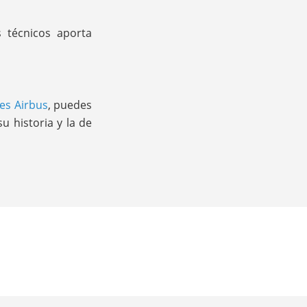
 técnicos aporta
nes Airbus
, puedes
su historia y la de