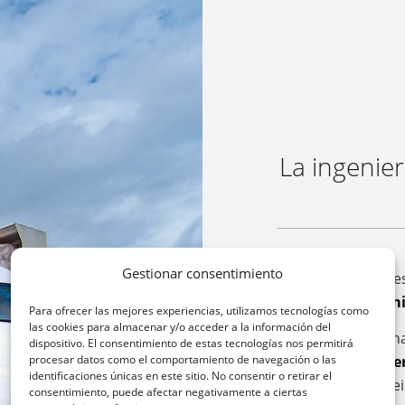
La ingenier
Gestionar consentimiento
Uno de los grandes
sido siempre
optimi
Para ofrecer las mejores experiencias, utilizamos tecnologías como
las cookies para almacenar y/o acceder a la información del
Y es que, tradicio
dispositivo. El consentimiento de estas tecnologías nos permitirá
dividir esta supe
procesar datos como el comportamiento de navegación o las
identificaciones únicas en este sitio. No consentir o retirar el
necesarios hasta sei
consentimiento, puede afectar negativamente a ciertas