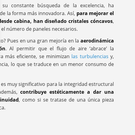
 su constante búsqueda de la excelencia, ha
de la forma más innovadora. Así,
para mejorar el
 desde cabina, han diseñado cristales cóncavos
,
 el número de paneles necesarios.
sto? Pues en una gran mejoría en la
aerodinámica
ón
. Al permitir que el flujo de aire ‘abrace’ la
ra más eficiente, se minimizan
las turbulencias
y,
encia, lo que se traduce en un menor consumo de
es muy significativo para la integridad estructural
y además,
contribuye estéticamente a dar una
tinuidad
, como si se tratase de una única pieza
ca.