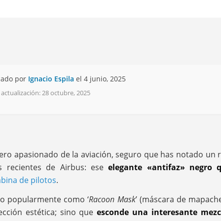
cado por
Ignacio Espila
el 4 junio, 2025
 actualización: 28 octubre, 2025
ero apasionado de la aviación, seguro que has notado un r
 recientes de Airbus: ese
elegante «antifaz» negro 
abina de pilotos
.
do popularmente como ‘
Racoon Mask
’ (máscara de mapach
ección estética; sino que
esconde una interesante mezcl