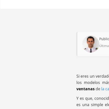
Publi
Última
Si eres un verdad
los modelos más
ventanas
de
la c
Y es que, conoci
es una simple el