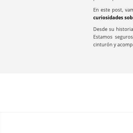
En este post, va
curiosidades sob
Desde su histori
Estamos seguros
cinturón y acompá