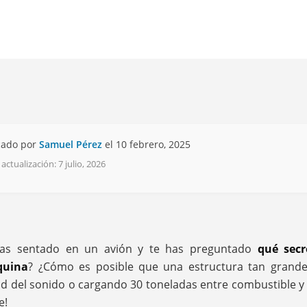
cado por
Samuel Pérez
el 10 febrero, 2025
actualización: 7 julio, 2026
has sentado en un avión y te has preguntado
qué secr
quina
? ¿Cómo es posible que una estructura tan grand
dad del sonido o cargando 30 toneladas entre combustible y
e!