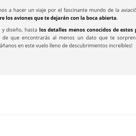
mos a hacer un viaje por el fascinante mundo de la aviac
re los aviones que te dejarán con la boca abierta
.
a y diseño, hasta
los detalles menos conocidos de estos g
 de que encontrarás al menos un dato que te sorprend
ñanos en este vuelo lleno de descubrimientos increíbles!