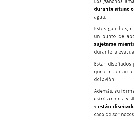
Los ganchos amar
durante situaci
agua.
Estos ganchos, 
un punto de ap
sujetarse mient
durante la evacua
Están diseñados
que el color amar
del avión.
Además, su forma
estrés o poca vis
y
están diseñado
caso de ser neces