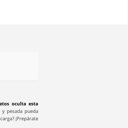
etos oculta esta
e y pesada pueda
 carga? ¡Prepárate