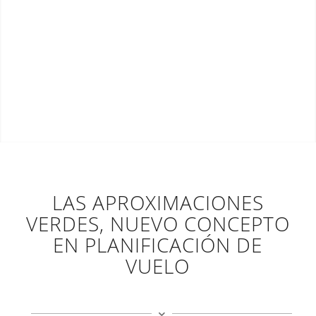
By Andrzej Otrębski – CC BY-SA 4.0 on
Wikimedia Commons
LAS APROXIMACIONES
VERDES, NUEVO CONCEPTO
EN PLANIFICACIÓN DE
VUELO