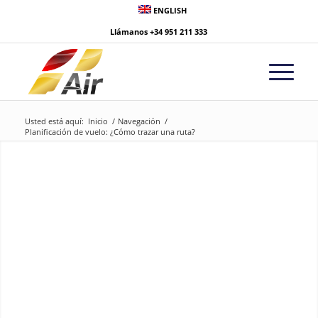
ENGLISH
Llámanos
+34 951 211 333
Usted está aquí:
Inicio
/
Navegación
/
Planificación de vuelo: ¿Cómo trazar una ruta?
Planificación de
vuelo: ¿Cómo trazar
la ruta?