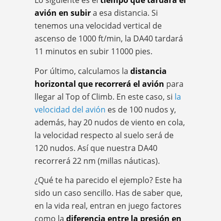
avión en subir
a esa distancia. Si
tenemos una velocidad vertical de
ascenso de 1000 ft/min, la DA40 tardará
11 minutos en subir 11000 pies.
Por último, calculamos la
distancia
horizontal que recorrerá el avión
para
llegar al Top of Climb. En este caso, si
la
velocidad del avión
es de 100 nudos y,
además, hay 20 nudos de viento en cola,
la velocidad respecto al suelo será de
120 nudos. Así que nuestra DA40
recorrerá 22 nm (millas náuticas).
¿Qué te ha parecido el ejemplo? Este ha
sido un caso sencillo. Has de saber que,
en la vida real, entran en juego factores
como la
diferencia entre la presión en