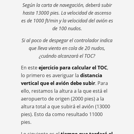
Según la carta de navegación, deberá subir
hasta 13000 pies. La velocidad de ascenso
es de 1000 ft/min y la velocidad del avión es
de 100 nudos.
Si al poco de despegar el controlador indica
que lleva viento en cola de 20 nudos,
¿cuándo alcanzará el TOC?
En este
ejercicio para calcular el TOC
,
lo primero es averiguar la
distancia
vertical que el avión debe subir
. Para
ello, restamos la altura a la que está el
aeropuerto de origen (2000 pies) a la
altura total a que subirá el avión (13000
pies). Esto da como resultado 11000
pies.
Lo siguiente es el
tiempo que tardará el