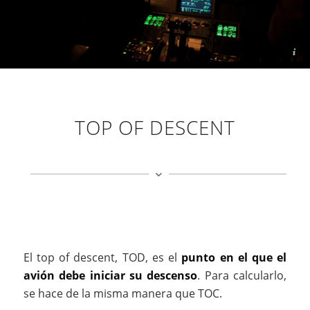
By Curimedia - CC BY 2.0, Wikimedia Commons
TOP OF DESCENT
El top of descent, TOD, es el
punto en el que el
avión debe iniciar su descenso
. Para calcularlo,
se hace de la misma manera que TOC.