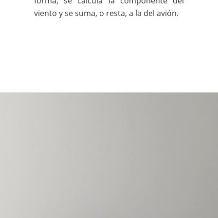
forma, se calcula la componente del
viento y se suma, o resta, a la del avión.