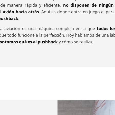
 de manera rápida y eficiente,
no disponen de ningún 
l avión hacia atrás
. Aquí es donde entra en juego el pers
 pushback
.
la aviación es una máquina compleja en la que
todos lo
ue todo funcione a la perfección. Hoy hablamos de una lab
contamos qué es el pushback
y cómo se realiza.