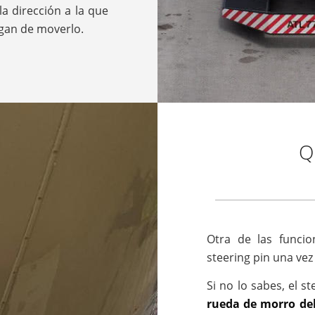
la dirección a la que
rgan de moverlo.
Q
Otra de las funcio
steering pin una vez
Si no lo sabes, el s
rueda de morro de