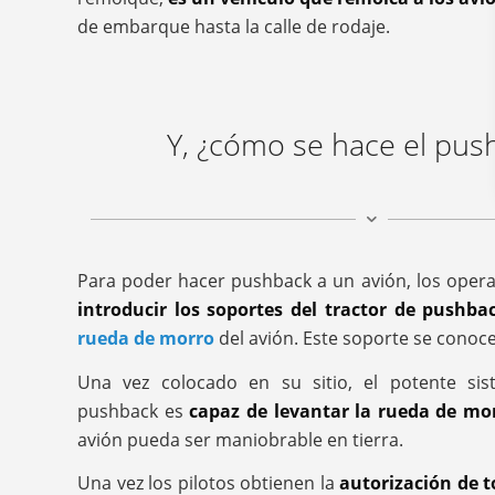
de embarque hasta la calle de rodaje.
Y, ¿cómo se hace el pus
Para poder hacer pushback a un avión, los opera
introducir los soportes del tractor de pushba
rueda de morro
del avión. Este soporte se cono
Una vez colocado en su sitio, el potente sis
pushback es
capaz de levantar la rueda de mo
avión pueda ser maniobrable en tierra.
Una vez los pilotos obtienen la
autorización de 