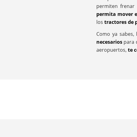
permiten frenar
permita mover e
los
tractores de
Como ya sabes, 
necesarios
para q
aeropuertos,
te 