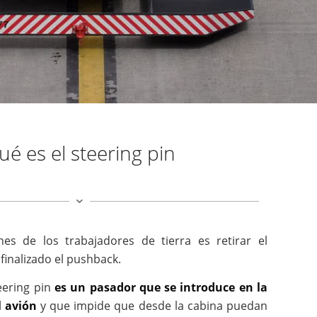
ué es el steering pin
nes de los trabajadores de tierra es retirar el
 finalizado el pushback.
teering pin
es un pasador que se introduce en la
l avión
y que impide que desde la cabina puedan