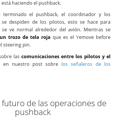
 está haciendo el pushback.
ez terminado el pushback, el coordinador y los
a se despiden de los pilotos, esto se hace para
o se ve normal alrededor del avión. Mientras se
n trozo de tela roja
que es el ‘remove before
l steering pin.
sobre las
comunicaciones entre los pilotos y el
a
en nuestro post sobre
los señaleros de los
 futuro de las operaciones de
pushback