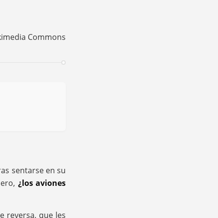
Wikimedia Commons
ras sentarse en su
pero,
¿los aviones
 reversa, que les