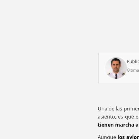
Publi
Última
Una de las prime
asiento, es que 
tienen marcha a
Aunque
los avio