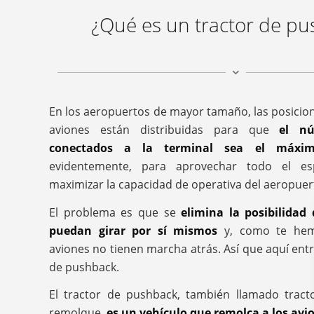
¿Qué es un tractor de p
En los aeropuertos de mayor tamaño, las posicion
aviones están distribuidas para que
el n
conectados a la terminal sea el máxi
evidentemente, para aprovechar todo el es
maximizar la capacidad de operativa del aeropuer
El problema es que se
elimina la posibilidad
puedan girar por sí mismos
y, como te hemo
aviones no tienen marcha atrás. Así que aquí entr
de pushback.
El tractor de pushback, también llamado tract
remolque,
es un vehículo que remolca a los avi