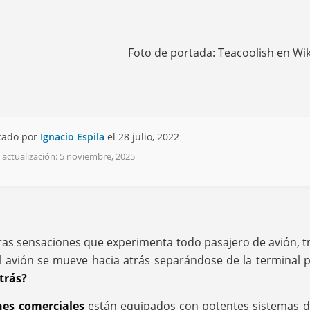
Foto de portada: Teacoolish en 
cado por
Ignacio Espila
el 28 julio, 2022
 actualización: 5 noviembre, 2025
ras sensaciones que experimenta todo pasajero de avión, t
el avión se mueve hacia atrás separándose de la terminal 
trás?
nes comerciales
están equipados con potentes sistemas de