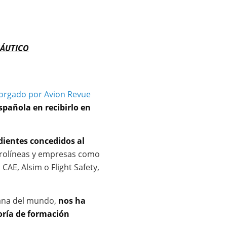
NÁUTICO
torgado por Avion Revue
spañola en recibirlo en
ientes concedidos al
aerolíneas y empresas como
CAE, Alsim o Flight Safety,
pana del mundo,
nos ha
oría de formación