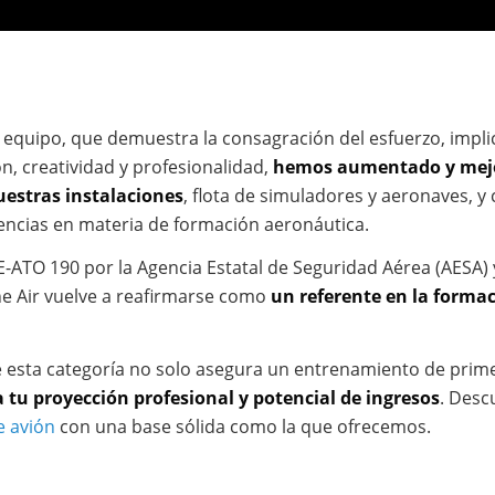
equipo, que demuestra la consagración del esfuerzo, impli
ón, creatividad y profesionalidad,
hemos aumentado y mej
estras instalaciones
, flota de simuladores y aeronaves, 
encias en materia de formación aeronáutica.
 E-ATO 190 por la Agencia Estatal de Seguridad Aérea (AESA)
e Air vuelve a reafirmarse como
un referente en la formac
esta categoría no solo asegura un entrenamiento de primer
 tu proyección profesional y potencial de ingresos
. Des
e avión
con una base sólida como la que ofrecemos.