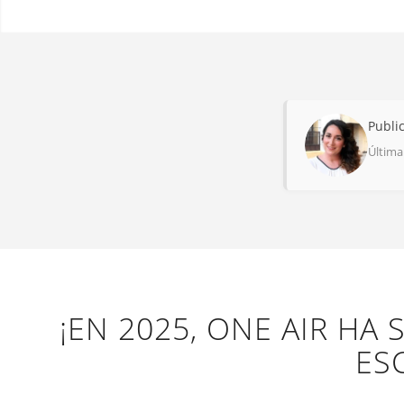
Publi
Última
¡EN 2025, ONE AIR HA
ES