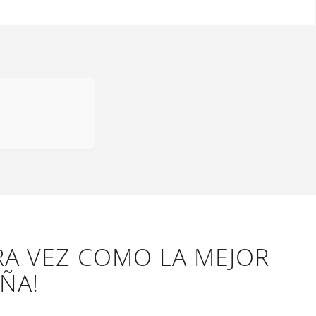
ERA VEZ COMO LA MEJOR
ÑA!