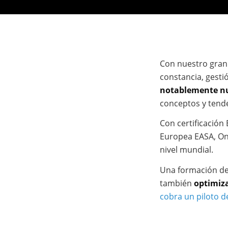
Con nuestro gran 
constancia, gesti
notablemente nu
conceptos y tend
Con certificación
Europea EASA, On
nivel mundial.
Una formación de 
también
optimiza
cobra un piloto d