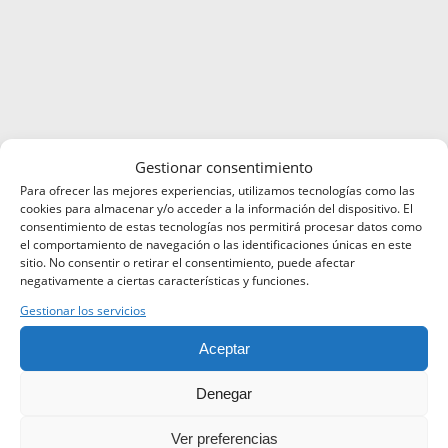
Gestionar consentimiento
Para ofrecer las mejores experiencias, utilizamos tecnologías como las
cookies para almacenar y/o acceder a la información del dispositivo. El
consentimiento de estas tecnologías nos permitirá procesar datos como
el comportamiento de navegación o las identificaciones únicas en este
sitio. No consentir o retirar el consentimiento, puede afectar
negativamente a ciertas características y funciones.
Gestionar los servicios
LA AVIACIÓN Y EL DEPORTE,
Aceptar
UNIDOS POR LOS VALORES
EN COMÚN
Denegar
Ver preferencias