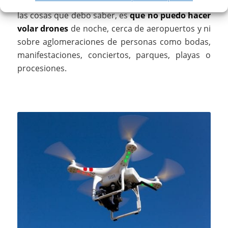
aeródromos o helipuertos, entre otros. Otras de
las cosas que debo saber, es
que no puedo hacer
volar drones
de noche, cerca de aeropuertos y ni
sobre aglomeraciones de personas como bodas,
manifestaciones, conciertos, parques, playas o
procesiones.