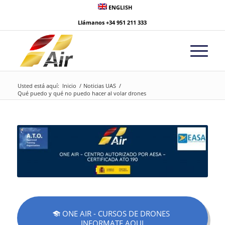
ENGLISH
Llámanos
+34 951 211 333
Usted está aquí:
Inicio
/
Noticias UAS
/
Qué puedo y qué no puedo hacer al volar drones
ONE AIR - CURSOS DE DRONES
INFORMATE AQUI