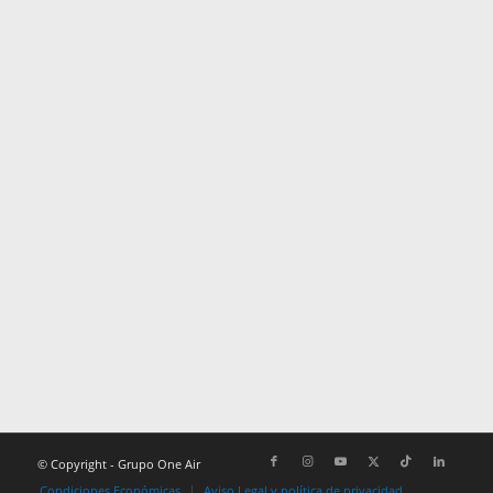
© Copyright - Grupo One Air
Condiciones Económicas
Aviso Legal y política de privacidad